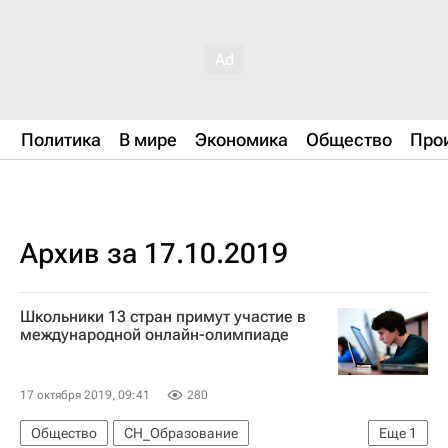
Политика
В мире
Экономика
Общество
Про
Архив за 17.10.2019
Школьники 13 стран примут участие в
международной онлайн-олимпиаде
17 октября 2019, 09:41
280
Общество
СН_Образование
Еще
1