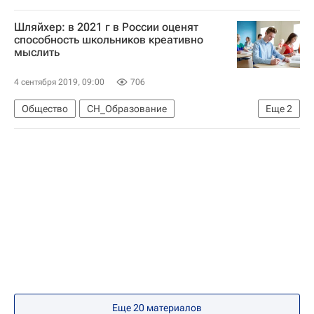
Социальный навигатор
Шляйхер: в 2021 г в России оценят
Национальный исследовательский ядерный университет "МИФИ"
способность школьников креативно
мыслить
Московский педагогический государственный университет
РГПУ им. А.И. Герцена
Религия
4 сентября 2019, 09:00
706
Общество
СН_Образование
Еще
2
Андреас Шляйхер
Социальный навигатор
Еще 20 материалов