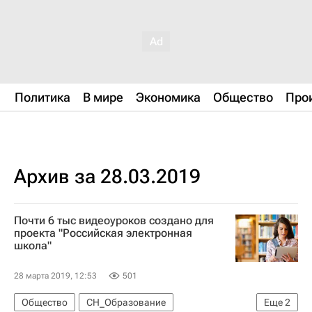
Политика
В мире
Экономика
Общество
Про
Архив за 28.03.2019
Почти 6 тыс видеоуроков создано для
проекта "Российская электронная
школа"
28 марта 2019, 12:53
501
Общество
СН_Образование
Еще
2