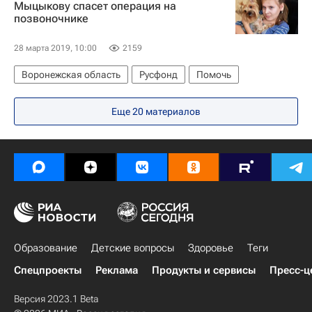
Мыцыкову спасет операция на
позвоночнике
28 марта 2019, 10:00
2159
Воронежская область
Русфонд
Помочь
Еще 20 материалов
Образование
Детские вопросы
Здоровье
Теги
Спецпроекты
Реклама
Продукты и сервисы
Пресс-ц
Версия 2023.1 Beta