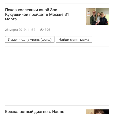
Татьяна Синюгина
Показ коллекции юной Зои
Министерство просвещения России (Минпросвещения России)
Кукушкиной пройдет в Москве 31
марта
28 марта 2019, 11:57
396
Измени одну жизнь (фонд)
Найди меня, мама
Безжалостный диагноз. Настю