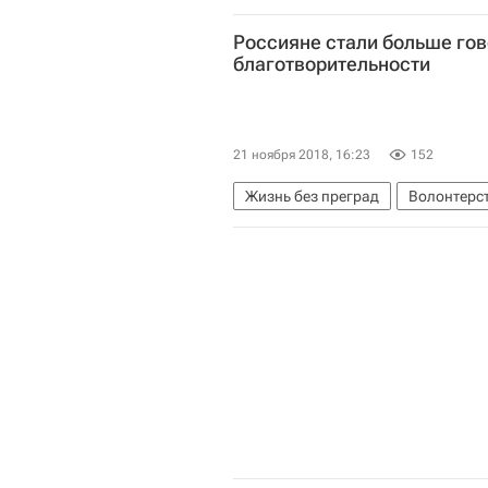
Полина Гагарина
Алексей Ко
Россияне стали больше гов
благотворительности
21 ноября 2018, 16:23
152
Жизнь без преград
Волонтерст