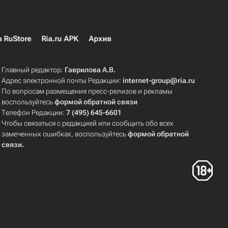
в RuStore
Ria.ru APK
Архив
Главный редактор:
Гаврилова А.В.
Адрес электронной почты Редакции:
internet-group@ria.ru
По вопросам размещения пресс-релизов и рекламы
воспользуйтесь
формой обратной связи
Телефон Редакции:
7 (495) 645-6601
Чтобы связаться с редакцией или сообщить обо всех
замеченных ошибках, воспользуйтесь
формой обратной
связи
.