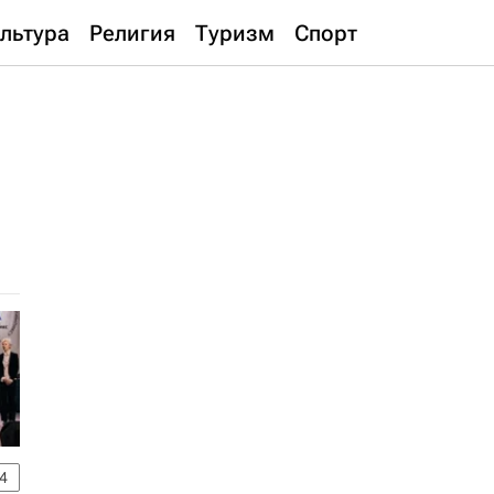
льтура
Религия
Туризм
Спорт
4