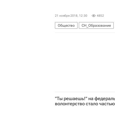
21 ноября 2018, 12:30
4852
Общество
СН_Образование
Социальный навигатор
Росси
"Ты решаешь!" на федераль
волонтерство стало часть