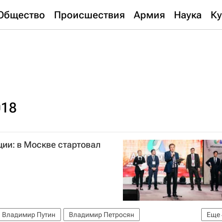
Общество
Происшествия
Армия
Наука
Ку
018
ции: в Москве стартовал
Владимир Путин
Владимир Петросян
Еще