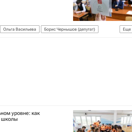
Ольга Васильева
Борис Чернышов (депутат)
Еще
я
ном уровне: как
ю школы