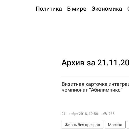
Политика
В мире
Экономика
Архив за 21.11.2
Визитная карточка интегра
чемпионат "Абилимпикс"
21 ноября 2018, 19:56
768
Жизнь без преград
Москва