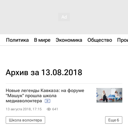
Политика
В мире
Экономика
Общество
Про
Архив за 13.08.2018
Новые легенды Кавказа: на форуме
"Машук" прошла школа
медиаволонтера
13 августа 2018, 17:15
641
Школа волонтера
Еще
6