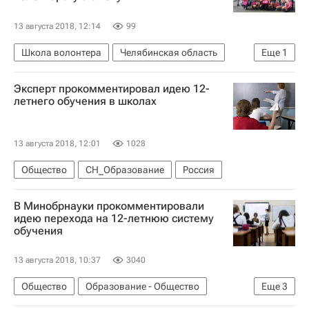
13 августа 2018, 12:14
99
Школа волонтера
Челябинская область
Еще
1
Волонтерство в России
Эксперт прокомментировал идею 12-
летнего обучения в школах
13 августа 2018, 12:01
1028
Общество
СН_Образование
Россия
В Минобрнауки прокомментировали
идею перехода на 12-летнюю систему
обучения
13 августа 2018, 10:37
3040
Общество
Образование - Общество
Еще
3
СН_Образование