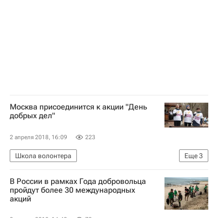
Москва присоединится к акции "День
добрых дел"
2 апреля 2018, 16:09
223
Школа волонтера
Еще
3
Социальное волонтерство - Школа волонтера
В России в рамках Года добровольца
Москва
Волонтерство в России
пройдут более 30 международных
акций