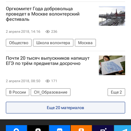
Оргкомитет Года добровольца
проведет в Москве волонтерский
фестиваль
2 апреля 2018, 14:16
236
Общество
Школа волонтера
Москва
Почти 20 тысяч выпускников напишут
ЕГЭ по трём предметам досрочно
2 апреля 2018, 08:50
171
В России
СН_Образование
Еще
2
Социальный навигатор
Россия
Еще 20 материалов