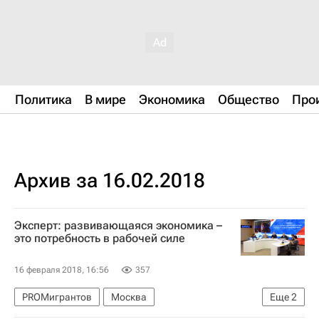
Политика
В мире
Экономика
Общество
Про
Архив за 16.02.2018
Эксперт: развивающаяся экономика –
это потребность в рабочей силе
16 февраля 2018, 16:56
357
PROМигрантов
Москва
Еще
2