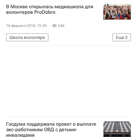
Красноярский экономический форум КЭФ-2018
В Москве открылась медиашкола для
Россия
волонтеров ProDobro
16 февраля 2018, 15:36
546
Школа волонтера
Еще
3
Социальное волонтерство - Школа волонтера
Москва
Волонтерство в России
Госдума поддержала проект о выплате
экс-работникам ОВД с детьми-
инвалидами