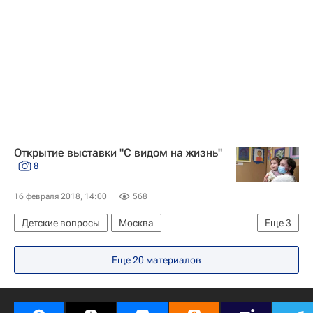
Социальный навигатор
Открытие выставки "С видом на жизнь"
8
16 февраля 2018, 14:00
568
Детские вопросы
Москва
Еще
3
Фонд "Подари жизнь"
Еще 20 материалов
Российский еврейский музей толерантности
Социальный навигатор