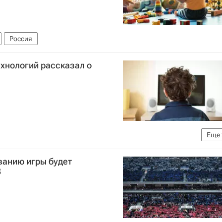
Россия
ехнологий рассказал о
Еще
р интернет-технологий (РОЦИТ)
Россия
ванию игры будет
8