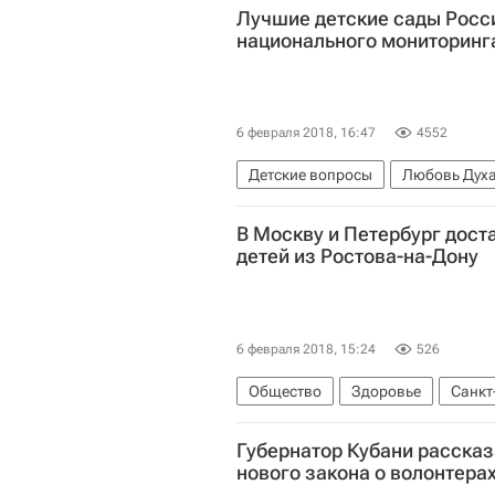
Лучшие детские сады Росси
национального мониторин
6 февраля 2018, 16:47
4552
Детские вопросы
Любовь Дух
В Москву и Петербург дост
детей из Ростова-на-Дону
6 февраля 2018, 15:24
526
Общество
Здоровье
Санкт
Губернатор Кубани расска
нового закона о волонтера