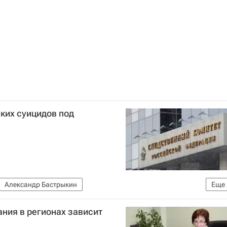
ких суицидов под
Александр Бастрыкин
Еще
К РФ)
Россия
ания в регионах зависит