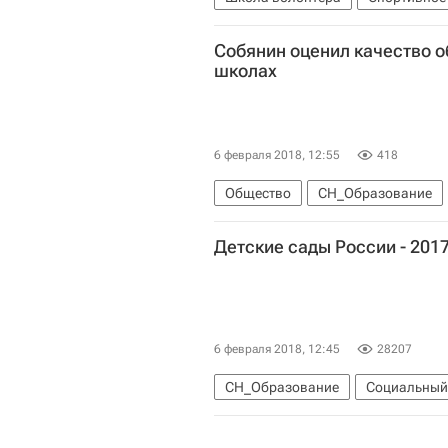
Волонтерство в России
Росси
Собянин оценил качество о
школах
6 февраля 2018, 12:55
418
Общество
СН_Образование
Детские сады России - 201
6 февраля 2018, 12:45
28207
СН_Образование
Социальный