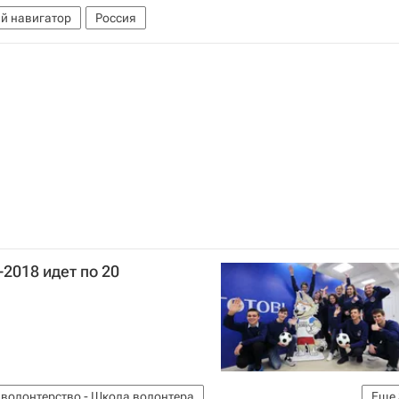
й навигатор
Россия
2018 идет по 20
волонтерство - Школа волонтера
Еще