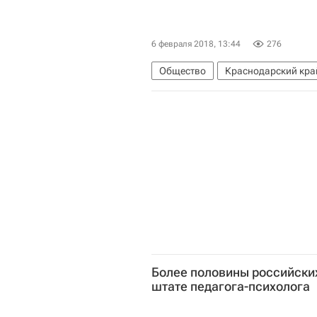
6 февраля 2018, 13:44
276
Общество
Краснодарский кра
Вениамин Кондратьев
Волонт
Более половины российских
штате педагога-психолога