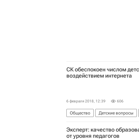
СК обеспокоен числом детс
воздействием интернета
6 февраля 2018, 12:39
606
Общество
Детские вопросы
Следственный комитет России (С
Эксперт: качество образов
от уровня педагогов