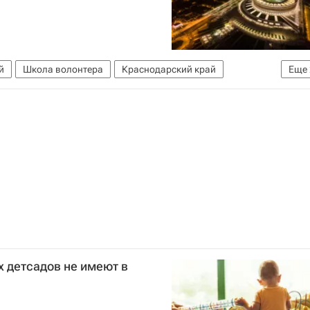
й
Школа волонтера
Краснодарский край
Еще
ерство в России
 детсадов не имеют в