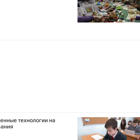
енные технологии на
вания