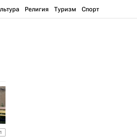
льтура
Религия
Туризм
Спорт
1