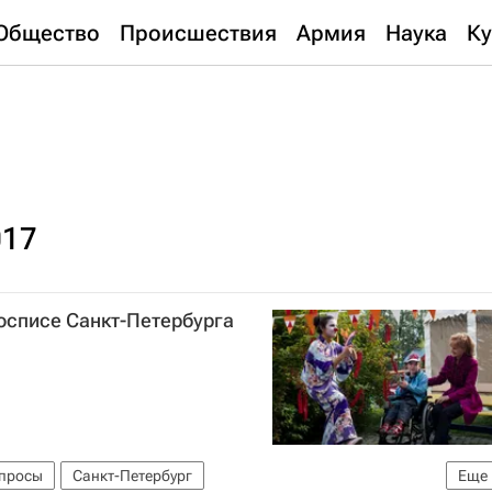
Общество
Происшествия
Армия
Наука
Ку
017
хосписе Санкт-Петербурга
опросы
Санкт-Петербург
Еще