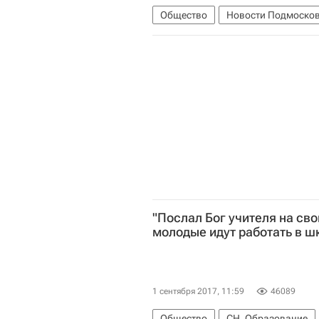
Общество
Новости Подмоско
"Послал Бог учителя на сво
молодые идут работать в ш
1 сентября 2017, 11:59
46089
Общество
СН_Образование