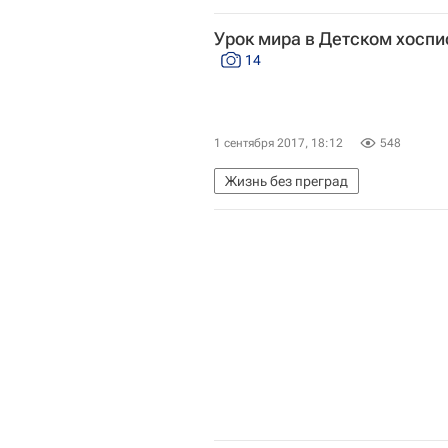
Санкт-Петербургский детский хос
Урок мира в Детском хоспи
14
1 сентября 2017, 18:12
548
Жизнь без преград