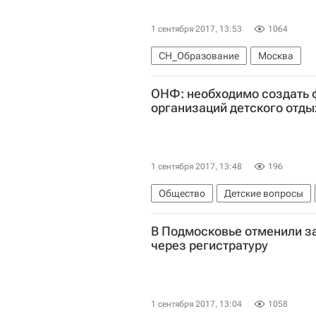
1 сентября 2017, 13:53
1064
СН_Образование
Москва
ОНФ: необходимо создать 
организаций детского отды
1 сентября 2017, 13:48
196
Общество
Детские вопросы
В Подмосковье отменили з
через регистратуру
1 сентября 2017, 13:04
1058