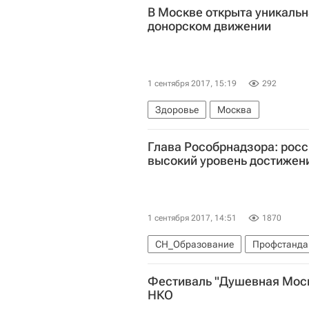
В Москве открыта уникальн
донорском движении
1 сентября 2017, 15:19
292
Здоровье
Москва
Глава Рособрнадзора: рос
высокий уровень достижен
1 сентября 2017, 14:51
1870
СН_Образование
Профстандар
Сергей Кравцов
Фестиваль "Душевная Моск
Федеральная служба по надзору в
НКО