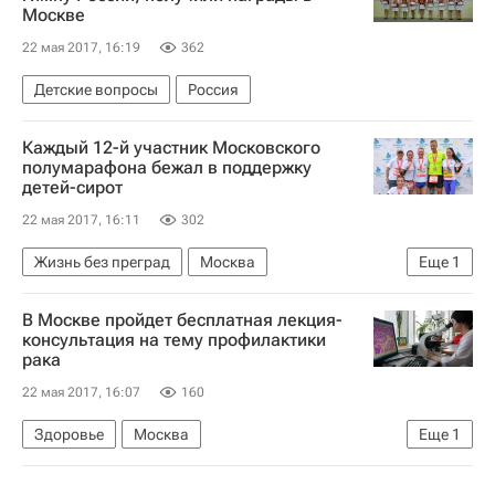
Москве
22 мая 2017, 16:19
362
Детские вопросы
Россия
Каждый 12-й участник Московского
полумарафона бежал в поддержку
детей-сирот
22 мая 2017, 16:11
302
Жизнь без преград
Москва
Еще
1
Благотворительный фонд "Арифметика добра"
В Москве пройдет бесплатная лекция-
консультация на тему профилактики
рака
22 мая 2017, 16:07
160
Здоровье
Москва
Еще
1
Вместе против рака (фонд)