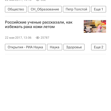
Общество
СН_Образование
Петр Толстой
Еще
1
Россия
Российские ученые рассказали, как
избежать рака кожи летом
22 мая 2017, 13:06
25787
Открытия - РИА Наука
Наука
Здоровье
Еще
2
Москва
Genotek