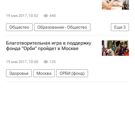
19 мая 2017, 10:02
440
Общество
Образование - Общество
Еще
3
СН_Образование
Ольга Васильева
Благотворительная игра в поддержку
Россия
фонда "Орби" пройдет в Москве
19 мая 2017, 10:00
125
Здоровье
Москва
ОРБИ (фонд)