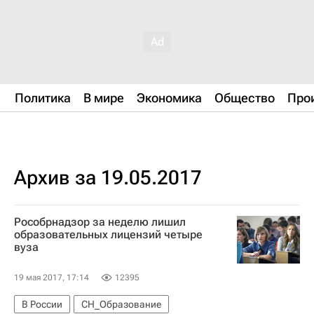
Политика
В мире
Экономика
Общество
Про
Архив за 19.05.2017
Рособрнадзор за неделю лишил
образовательных лицензий четыре
вуза
19 мая 2017, 17:14
12395
В России
СН_Образование