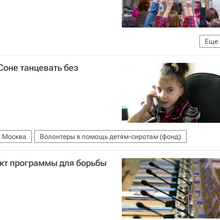
Еще
Федеральная служба по надзору в сфере защиты прав потребителей и благополучия человека (Роспотребнадзор)
Соне танцевать без
Москва
Волонтеры в помощь детям-сиротам (фонд)
кт программы для борьбы