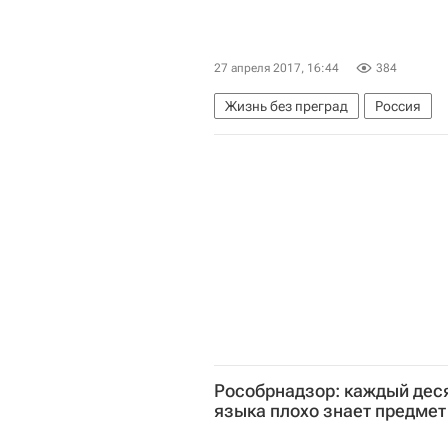
27 апреля 2017, 16:44
384
Жизнь без преград
Россия
Рособрнадзор: каждый деся
языка плохо знает предмет