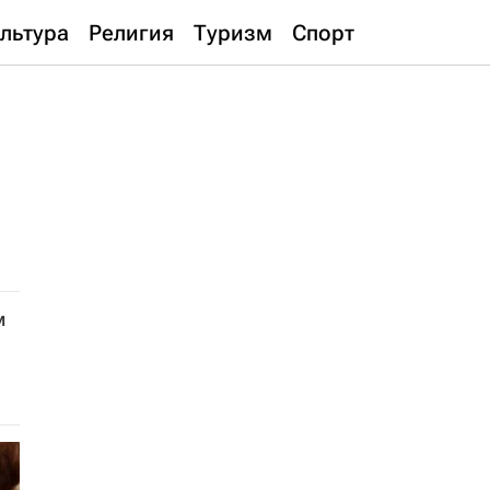
льтура
Религия
Туризм
Спорт
м