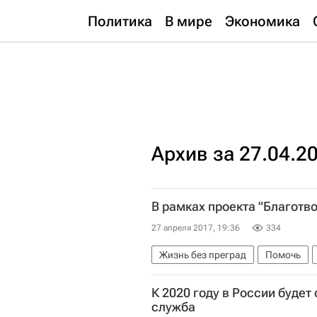
Политика
В мире
Экономика
Архив за 27.04.2
В рамках проекта "Благотв
27 апреля 2017, 19:36
334
Жизнь без преград
Помочь
К 2020 году в России будет
служба