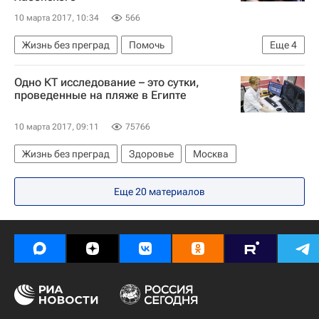
10 марта 2017, 10:34
566
Жизнь без преград
Помочь
Еще
4
Школа волонтера
Москва
Одно КТ исследование – это сутки,
Сергей Безруков
проведенные на пляже в Египте
Благотворительный фонд Константина Хабенского
10 марта 2017, 09:11
75766
Жизнь без преград
Здоровье
Москва
Еще 20 материалов