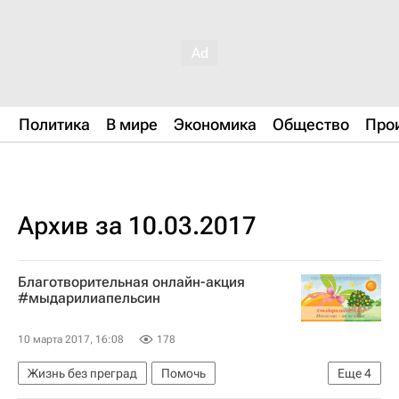
Политика
В мире
Экономика
Общество
Про
Архив за 10.03.2017
Благотворительная онлайн-акция
#мыдарилиапельсин
10 марта 2017, 16:08
178
Жизнь без преград
Помочь
Еще
4