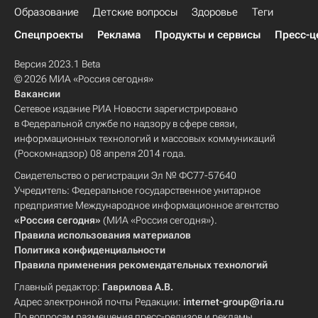
Образование
Детские вопросы
Здоровье
Теги
Спецпроекты
Реклама
Продукты и сервисы
Пресс-ц
Версия 2023.1 Beta
© 2026 МИА «Россия сегодня»
Вакансии
Сетевое издание РИА Новости зарегистрировано
в Федеральной службе по надзору в сфере связи,
информационных технологий и массовых коммуникаций
(Роскомнадзор) 08 апреля 2014 года.
Свидетельство о регистрации Эл № ФС77-57640
Учредитель: Федеральное государственное унитарное
предприятие Международное информационное агентство
«Россия сегодня»
(МИА «Россия сегодня»).
Правила использования материалов
Политика конфиденциальности
Правила применения рекомендательных технологий
Главный редактор:
Гаврилова А.В.
Адрес электронной почты Редакции:
internet-group@ria.ru
По вопросам размещения пресс-релизов и рекламы