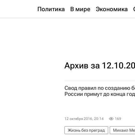
Политика
В мире
Экономика
Архив за 12.10.2
Свод правил по созданию 
России примут до конца го
12 октября 2016, 20:14
169
Жизнь без преград
Михаил Ме