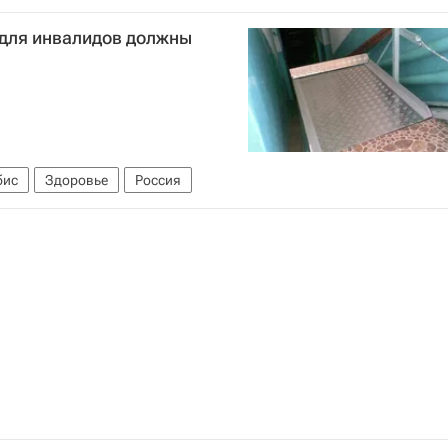
 для инвалидов должны
бис
Здоровье
Россия