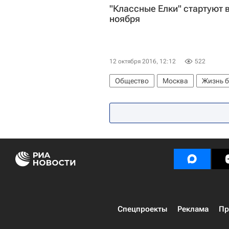
"Классные Елки" стартуют 
ноября
12 октября 2016, 12:12
522
Общество
Москва
Жизнь б
нарушения иммунитета
Детск
Спецпроекты
Реклама
Пр