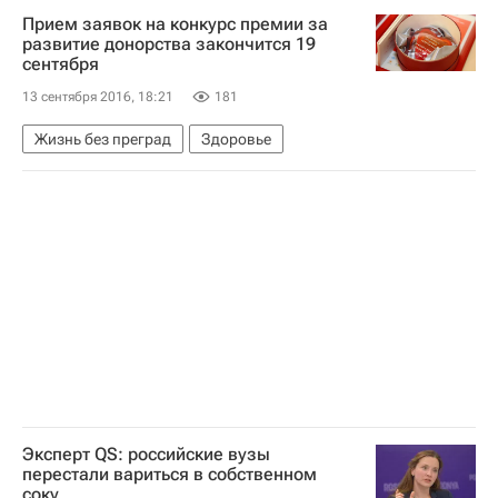
СН_Образование
Алевтина Черникова
Прием заявок на конкурс премии за
МИСиС
Образование
развитие донорства закончится 19
сентября
13 сентября 2016, 18:21
181
Жизнь без преград
Здоровье
Эксперт QS: российские вузы
перестали вариться в собственном
соку