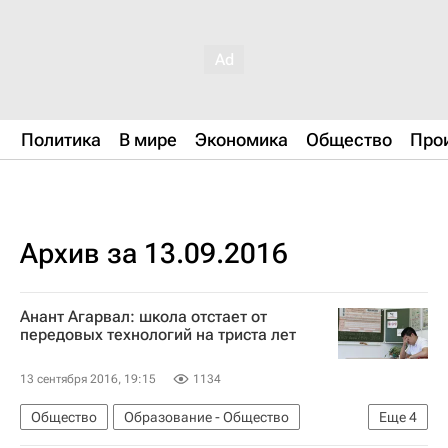
Политика
В мире
Экономика
Общество
Про
Архив за 13.09.2016
Анант Агарвал: школа отстает от
передовых технологий на триста лет
13 сентября 2016, 19:15
1134
Общество
Образование - Общество
Еще
4