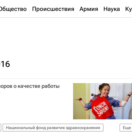
Общество
Происшествия
Армия
Наука
Ку
016
оров о качестве работы
и
Национальный фонд развития здравоохранения
Еще