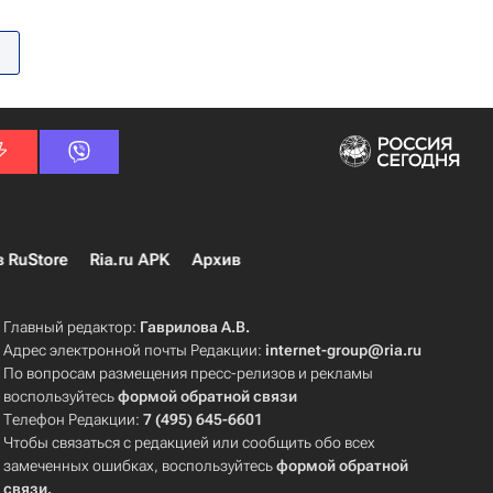
в RuStore
Ria.ru APK
Архив
Главный редактор:
Гаврилова А.В.
Адрес электронной почты Редакции:
internet-group@ria.ru
По вопросам размещения пресс-релизов и рекламы
воспользуйтесь
формой обратной связи
Телефон Редакции:
7 (495) 645-6601
Чтобы связаться с редакцией или сообщить обо всех
замеченных ошибках, воспользуйтесь
формой обратной
связи
.