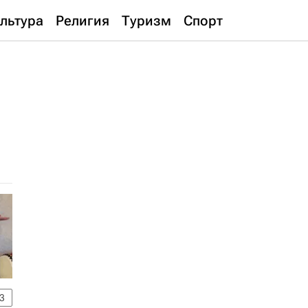
льтура
Религия
Туризм
Спорт
3