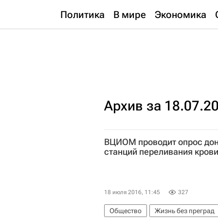
Политика
В мире
Экономика
Архив за 18.07.2
ВЦИОМ проводит опрос дон
станций переливания кров
18 июля 2016, 11:45
327
Общество
Жизнь без преград