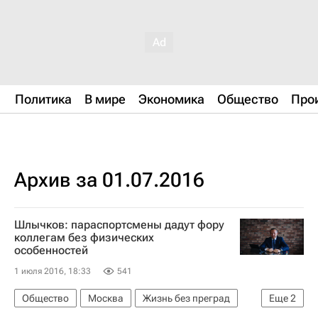
Политика
В мире
Экономика
Общество
Про
Архив за 01.07.2016
Шлычков: параспортсмены дадут фору
коллегам без физических
особенностей
1 июля 2016, 18:33
541
Общество
Москва
Жизнь без преград
Еще
2