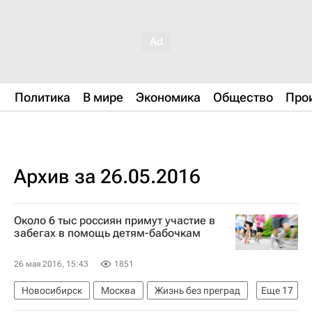
Политика
В мире
Экономика
Общество
Про
Архив за 26.05.2016
Около 6 тыс россиян примут участие в
забегах в помощь детям-бабочкам
26 мая 2016, 15:43
1851
Новосибирск
Москва
Жизнь без преград
Еще
17
Владивосток
Новороссийск
Челябинск