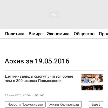
Политика
В мире
Экономика
Общество
Про
Архив за 19.05.2016
Дети-инвалиды смогут учиться более
чем в 300 школах Подмосковья
19 мая 2016, 23:54
241
Новости Подмосковья
Жизнь без преград
Еще
2