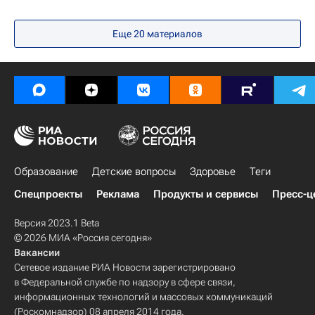
Еще 20 материалов
Образование
Детские вопросы
Здоровье
Теги
Спецпроекты
Реклама
Продукты и сервисы
Пресс-ц
Версия 2023.1 Beta
© 2026 МИА «Россия сегодня»
Вакансии
Сетевое издание РИА Новости зарегистрировано
в Федеральной службе по надзору в сфере связи,
информационных технологий и массовых коммуникаций
(Роскомнадзор) 08 апреля 2014 года.