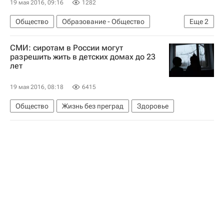
19 мая 2016, 09:16
1282
Общество
Образование - Общество
Еще
2
Алексей Вовченко
СМИ: cиротам в России могут
Министерство труда и социальной защиты Белоруссии
разрешить жить в детских домах до 23
лет
19 мая 2016, 08:18
6415
Общество
Жизнь без преград
Здоровье