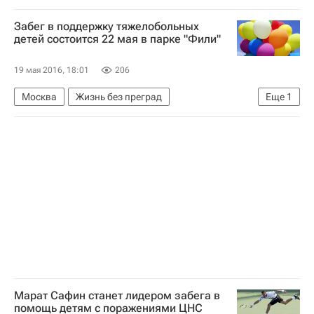
Московская область (Подмосковье)
Забег в поддержку тяжелобольных
Детские вопросы
детей состоится 22 мая в парке "Фили"
19 мая 2016, 18:01
206
Москва
Жизнь без преград
Еще
1
Детские вопросы
Марат Сафин станет лидером забега в
помощь детям с поражениями ЦНС