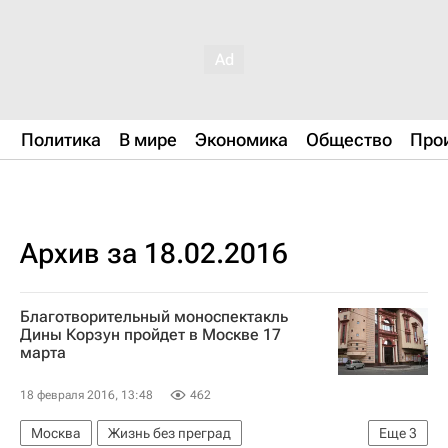
Политика
В мире
Экономика
Общество
Про
Архив за 18.02.2016
Благотворительный моноспектакль
Дины Корзун пройдет в Москве 17
марта
18 февраля 2016, 13:48
462
Москва
Жизнь без преград
Еще
3