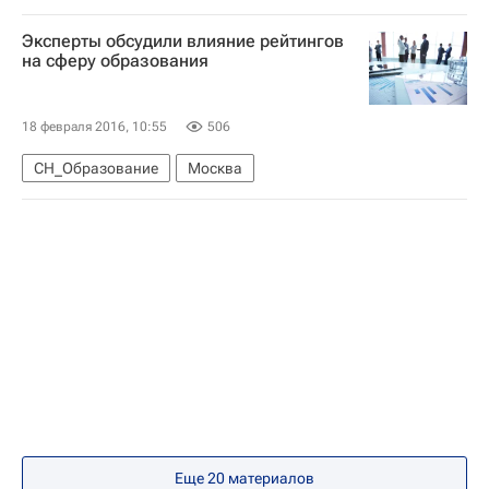
Фонд "Подари жизнь"
Онкология
Эксперты обсудили влияние рейтингов
Детские вопросы
на сферу образования
18 февраля 2016, 10:55
506
СН_Образование
Москва
Еще 20 материалов