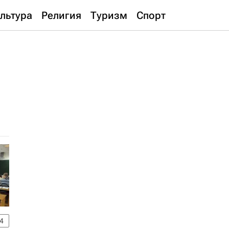
льтура
Религия
Туризм
Спорт
4