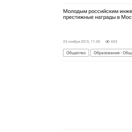
Центральный ФО
Весь мир
Молодым российским инже
престижные награды в Мос
23 ноября 2015, 11:50
653
Общество
Образование - Общ
Центральный ФО
Весь мир