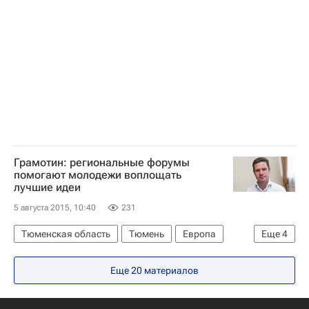
Образовательные кластеры России
Россия
Грамотин: региональные форумы
помогают молодежи воплощать
лучшие идеи
5 августа 2015, 10:40
231
Тюменская область
Тюмень
Европа
Еще
4
Уральский ФО
Весь мир
СН_Образование
Еще 20 материалов
Россия