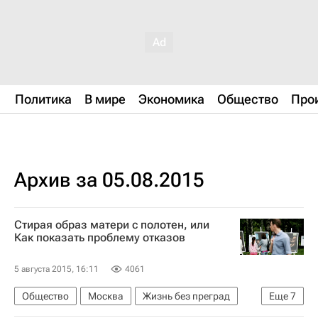
Политика
В мире
Экономика
Общество
Про
Архив за 05.08.2015
Стирая образ матери с полотен, или
Как показать проблему отказов
5 августа 2015, 16:11
4061
Общество
Москва
Жизнь без преград
Еще
7
Центральный ФО
Весь мир
Европа