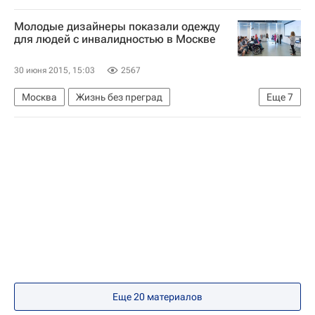
Жизнь без преград
Европа
Весь мир
Молодые дизайнеры показали одежду
Госдума РФ
Здоровье
Россия
для людей с инвалидностью в Москве
30 июня 2015, 15:03
2567
Москва
Жизнь без преград
Еще
7
Центральный ФО
Весь мир
Европа
инвалидность
Одежда
Здоровье
Россия
Еще 20 материалов