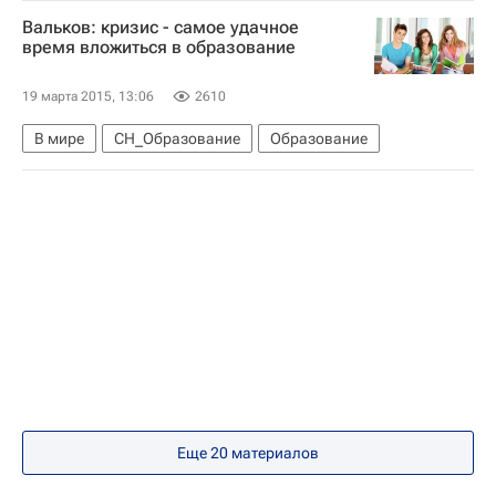
Весь мир
Григорий Лекарев
Вальков: кризис - самое удачное
Министерство труда и социальной защиты РФ (Минтруд России)
время вложиться в образование
Здоровье
Россия
19 марта 2015, 13:06
2610
В мире
СН_Образование
Образование
Еще 20 материалов