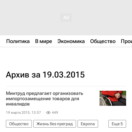
Политика
В мире
Экономика
Общество
Про
Архив за 19.03.2015
Минтруд предлагает организовать
импортозамещение товаров для
инвалидов
19 марта 2015, 13:57
449
Общество
Жизнь без преград
Европа
Еще
5