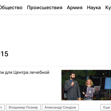
Общество
Происшествия
Армия
Наука
Ку
015
ли для Центра лечебной
нт
Владимир Познер
Александр Сокуров
Еще