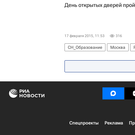
День открытых дверей прой
17 февраля 2015, 11:53
316
СН_Образование
Москва
Весь мир
Европа
Россия
Спецпроекты
Реклама
Пр