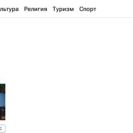
льтура
Религия
Туризм
Спорт
2