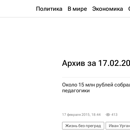
Политика
В мире
Экономика
Архив за 17.02.2
Около 15 млн рублей собра
педагогики
17 февраля 2015, 18:44
413
Жизнь без преград
Иван Урга