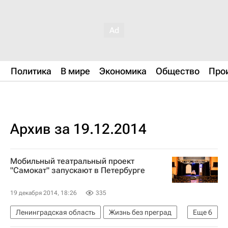
Политика
В мире
Экономика
Общество
Про
Архив за 19.12.2014
Мобильный театральный проект
"Самокат" запускают в Петербурге
19 декабря 2014, 18:26
335
Ленинградская область
Жизнь без преград
Еще
6
Санкт-Петербург
Весь мир
Европа