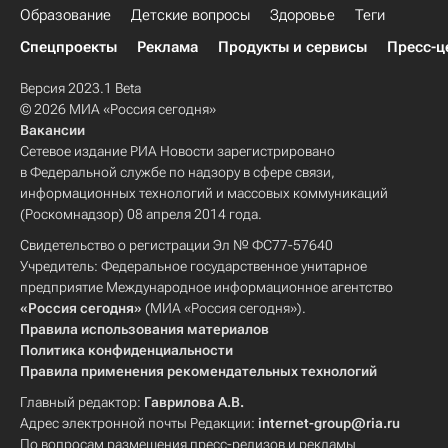
Образование
Детские вопросы
Здоровье
Теги
Спецпроекты
Реклама
Продукты и сервисы
Пресс-ц
Версия 2023.1 Beta
© 2026 МИА «Россия сегодня»
Вакансии
Сетевое издание РИА Новости зарегистрировано
в Федеральной службе по надзору в сфере связи,
информационных технологий и массовых коммуникаций
(Роскомнадзор) 08 апреля 2014 года.
Свидетельство о регистрации Эл № ФС77-57640
Учредитель: Федеральное государственное унитарное
предприятие Международное информационное агентство
«Россия сегодня»
(МИА «Россия сегодня»).
Правила использования материалов
Политика конфиденциальности
Правила применения рекомендательных технологий
Главный редактор:
Гаврилова А.В.
Адрес электронной почты Редакции:
internet-group@ria.ru
По вопросам размещения пресс-релизов и рекламы