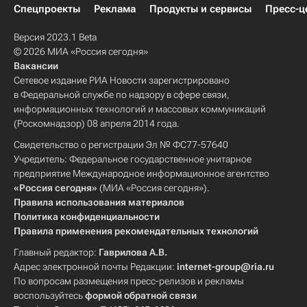
Спецпроекты
Реклама
Продукты и сервисы
Пресс-ц
Версия 2023.1 Beta
© 2026 МИА «Россия сегодня»
Вакансии
Сетевое издание РИА Новости зарегистрировано
в Федеральной службе по надзору в сфере связи,
информационных технологий и массовых коммуникаций
(Роскомнадзор) 08 апреля 2014 года.
Свидетельство о регистрации Эл № ФС77-57640
Учредитель: Федеральное государственное унитарное
предприятие Международное информационное агентство
«Россия сегодня»
(МИА «Россия сегодня»).
Правила использования материалов
Политика конфиденциальности
Правила применения рекомендательных технологий
Главный редактор:
Гаврилова А.В.
Адрес электронной почты Редакции:
internet-group@ria.ru
По вопросам размещения пресс-релизов и рекламы
воспользуйтесь
формой обратной связи