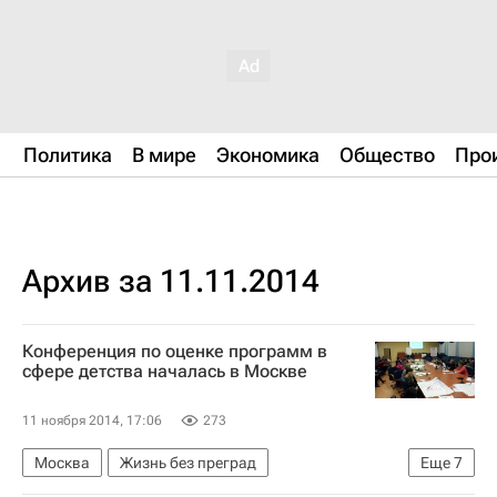
Политика
В мире
Экономика
Общество
Про
Архив за 11.11.2014
Конференция по оценке программ в
сфере детства началась в Москве
11 ноября 2014, 17:06
273
Москва
Жизнь без преград
Еще
7
Центральный ФО
Весь мир
Европа