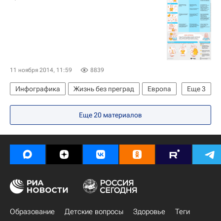
11 ноября 2014, 11:59
8839
Инфографика
Жизнь без преград
Европа
Еще
3
Весь мир
Детские вопросы
Россия
Еще 20 материалов
Образование
Детские вопросы
Здоровье
Теги