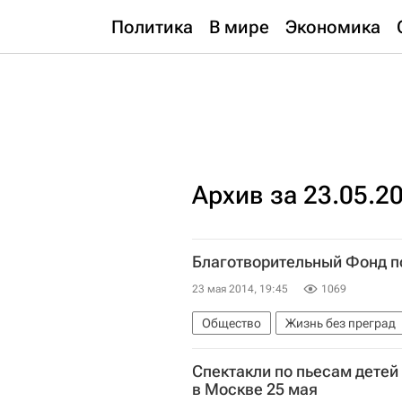
Политика
В мире
Экономика
Архив за 23.05.2
Благотворительный Фонд п
23 мая 2014, 19:45
1069
Общество
Жизнь без преград
Владимир Путин
Сбербанк Ро
Спектакли по пьесам детей
Петербургский международный э
в Москве 25 мая