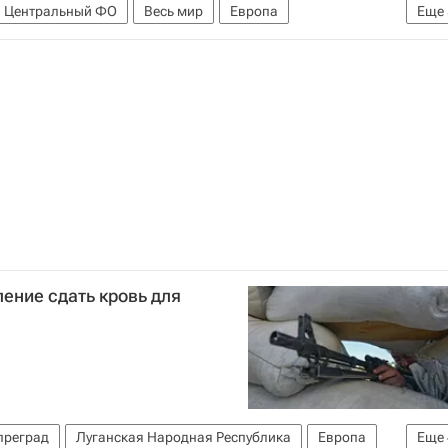
Центральный ФО
Весь мир
Европа
Еще
Кислород (фонд)
Детские вопросы
Россия
ение сдать кровь для
преград
Луганская Народная Республика
Европа
Еще