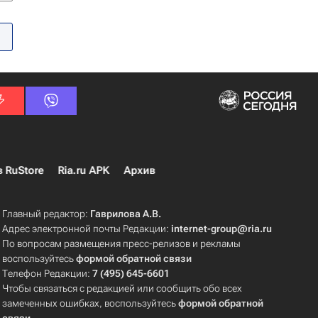
в RuStore
Ria.ru APK
Архив
Главный редактор:
Гаврилова А.В.
Адрес электронной почты Редакции:
internet-group@ria.ru
По вопросам размещения пресс-релизов и рекламы
воспользуйтесь
формой обратной связи
Телефон Редакции:
7 (495) 645-6601
Чтобы связаться с редакцией или сообщить обо всех
замеченных ошибках, воспользуйтесь
формой обратной