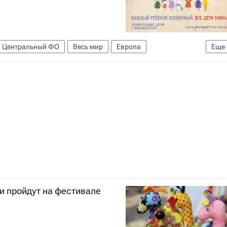
Центральный ФО
Весь мир
Европа
Еще
Детские вопросы
Россия
и пройдут на фестивале