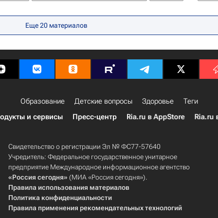
рация на востоке Украины
Школа волонтера
Еще 20 материалов
Образование
Детские вопросы
Здоровье
Теги
одукты и сервисы
Пресс-центр
Ria.ru в AppStore
Ria.ru 
Свидетельство о регистрации Эл № ФС77-57640
Учредитель: Федеральное государственное унитарное
предприятие Международное информационное агентство
«Россия сегодня»
(МИА «Россия сегодня»).
Правила использования материалов
Политика конфиденциальности
Правила применения рекомендательных технологий