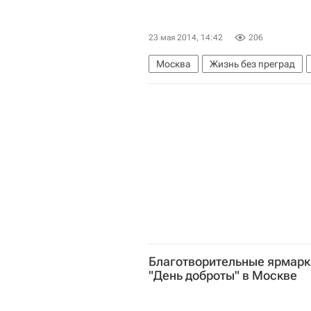
23 мая 2014, 14:42
206
Москва
Жизнь без преград
Гоголь-центр
Перспектива
Благотворительные ярмарк
"День доброты" в Москве