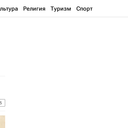
льтура
Религия
Туризм
Спорт
5