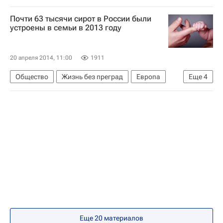
Америка
Весь мир
Северная Америка
Почти 63 тысячи сирот в России были
устроены в семьи в 2013 году
20 апреля 2014, 11:00
1911
Общество
Жизнь без преград
Европа
Еще
4
Весь мир
Правительство РФ
Детские вопросы
Россия
Еще 20 материалов