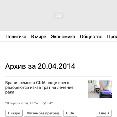
Политика
В мире
Экономика
Общество
Про
Архив за 20.04.2014
Врачи: семьи в США чаще всего
разоряются из-за трат на лечение
рака
20 апреля 2014, 11:24
842
В мире
Жизнь без преград
США
Еще
3