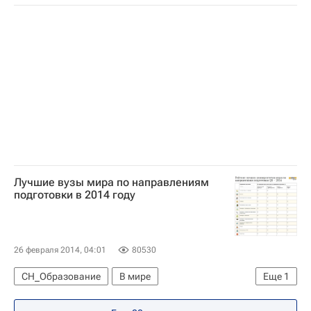
Москва
СН_Образование
В России
Центральный ФО
Весь мир
Европа
Quacquarelli Symonds
Россия
Лучшие вузы мира по направлениям
подготовки в 2014 году
26 февраля 2014, 04:01
80530
СН_Образование
В мире
Еще
1
Quacquarelli Symonds