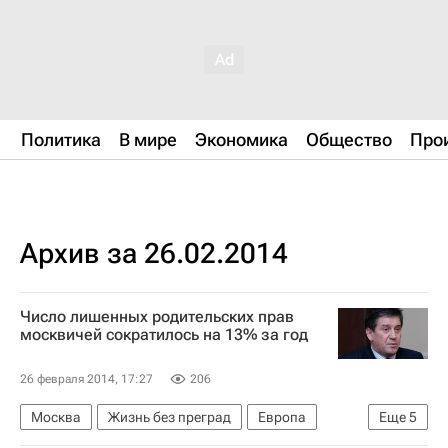
Политика
В мире
Экономика
Общество
Про
Архив за 26.02.2014
Число лишенных родительских прав
москвичей сократилось на 13% за год
26 февраля 2014, 17:27
206
Москва
Жизнь без преград
Европа
Еще
5
Центральный ФО
Весь мир