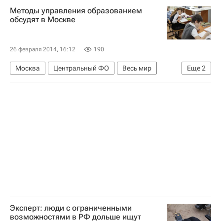
Методы управления образованием
Владимир Петросян
Здоровье
Россия
обсудят в Москве
26 февраля 2014, 16:12
190
Москва
Центральный ФО
Весь мир
Еще
2
Европа
Россия
Эксперт: люди с ограниченными
возможностями в РФ дольше ищут