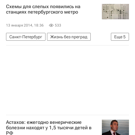
Схемы для слепых появились на
Фонд "Подари жизнь"
Детские вопросы
станциях петербургского метро
13 января 2014, 18:36
533
Санкт-Петербург
Жизнь без преград
Еще
5
Европа
Северо-Западный ФО
Весь мир
Здоровье
Россия
Астахов: ежегодно венерические
болезни находят у 1,5 тысячи детей в
РФ