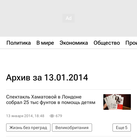
Политика
В мире
Экономика
Общество
Про
Архив за 13.01.2014
Спектакль Хаматовой в Лондоне
собрал 25 тыс фунтов в помощь детям
13 января 2014, 18:48
679
Жизнь без преград
Великобритания
Еще
5
Европа
Весь мир
Чулпан Хаматова