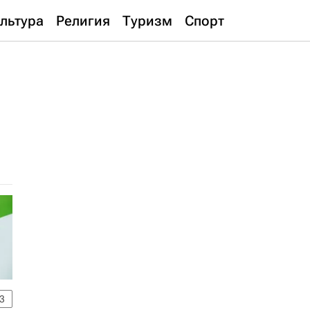
льтура
Религия
Туризм
Спорт
3