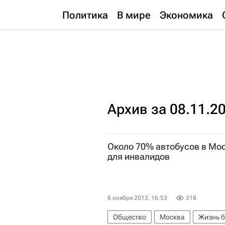
Политика
В мире
Экономика
Архив за 08.11.2
Около 70% автобусов в Мо
для инвалидов
8 ноября 2013, 16:53
318
Общество
Москва
Жизнь б