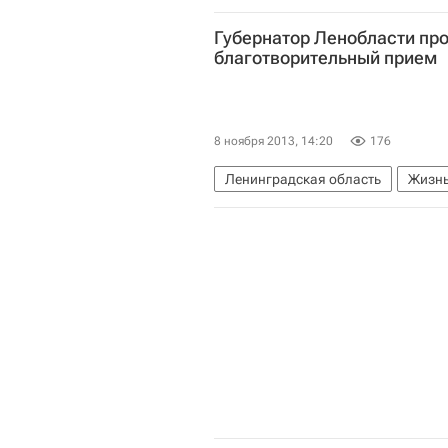
Мосгортранс
Здоровье
Ро
Губернатор Ленобласти про
благотворительный прием
8 ноября 2013, 14:20
176
Ленинградская область
Жизнь
Северо-Западный ФО
Весь ми