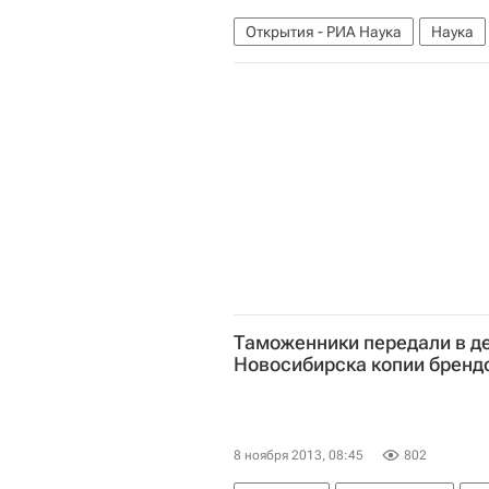
Открытия - РИА Наука
Наука
Северная Америка
Здоровье
Таможенники передали в д
Новосибирска копии бренд
8 ноября 2013, 08:45
802