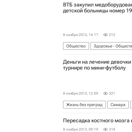
ВТБ закупил медоборудова
детской больницы номер 19
8 ноября 2013, 14:17
212
Общество
Здоровье - Общест
Центральный ФО
Весь мир
Деньги на лечение девочки
турнире по мини-футболу
8 ноября 2013, 12:09
321
Жизнь без преград
Самара
Приволжский ФО
Школа воло
Пересадка костного мозга 
8 ноября 2013, 09:19
318