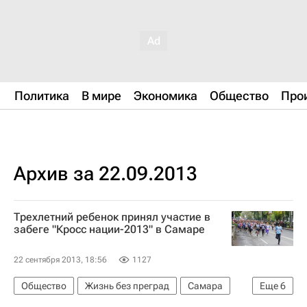
Политика
В мире
Экономика
Общество
Про
Архив за 22.09.2013
Трехлетний ребенок принял участие в
забеге "Кросс нации-2013" в Самаре
22 сентября 2013, 18:56
1127
Общество
Жизнь без преград
Самара
Еще
6