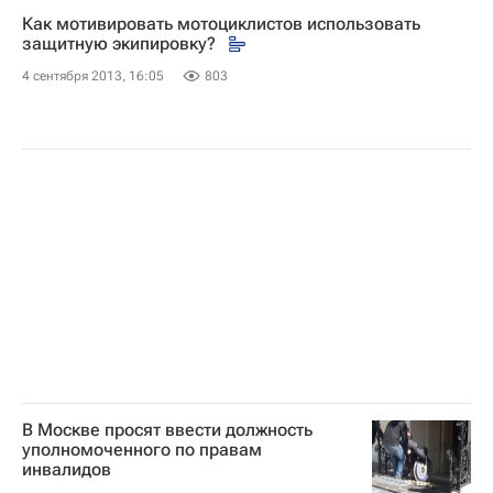
Как мотивировать мотоциклистов использовать
Администрация президента России
Селигер
защитную экипировку?
Деятельность волонтерских организаций в России
4 сентября 2013, 16:05
803
Россия
В Москве просят ввести должность
уполномоченного по правам
инвалидов