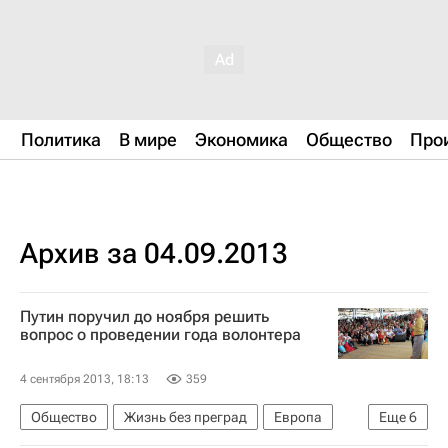
Политика
В мире
Экономика
Общество
Про
Архив за 04.09.2013
Путин поручил до ноября решить
вопрос о проведении года волонтера
4 сентября 2013, 18:13
359
Общество
Жизнь без преград
Европа
Еще
6
Весь мир
Владимир Путин