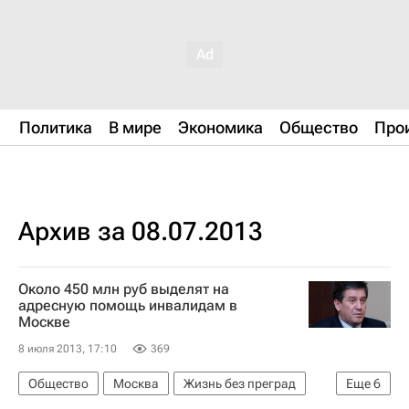
Политика
В мире
Экономика
Общество
Про
Архив за 08.07.2013
Около 450 млн руб выделят на
адресную помощь инвалидам в
Москве
8 июля 2013, 17:10
369
Общество
Москва
Жизнь без преград
Еще
6