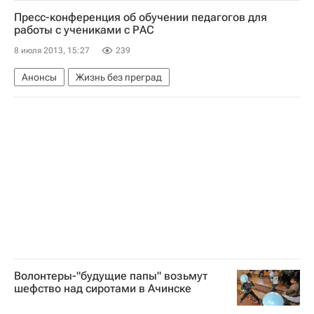
Европа
Центральный ФО
Весь мир
Пресс-конференция об обучении педагогов для
Сергей Собянин
Владимир Петросян
работы с учениками с РАС
Россия
8 июля 2013, 15:27
239
Анонсы
Жизнь без преград
Волонтеры-"будущие папы" возьмут
шефство над сиротами в Ачинске