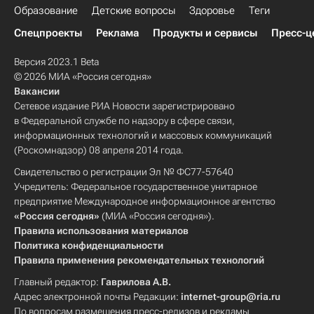
Образование
Детские вопросы
Здоровье
Теги
Спецпроекты
Реклама
Продукты и сервисы
Пресс-ц
Версия 2023.1 Beta
© 2026 МИА «Россия сегодня»
Вакансии
Сетевое издание РИА Новости зарегистрировано
в Федеральной службе по надзору в сфере связи,
информационных технологий и массовых коммуникаций
(Роскомнадзор) 08 апреля 2014 года.
Свидетельство о регистрации Эл № ФС77-57640
Учредитель: Федеральное государственное унитарное
предприятие Международное информационное агентство
«Россия сегодня»
(МИА «Россия сегодня»).
Правила использования материалов
Политика конфиденциальности
Правила применения рекомендательных технологий
Главный редактор:
Гаврилова А.В.
Адрес электронной почты Редакции:
internet-group@ria.ru
По вопросам размещения пресс-релизов и рекламы