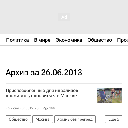
Политика
В мире
Экономика
Общество
Про
Архив за 26.06.2013
Приспособленные для инвалидов
пляжи могут появиться в Москве
26 июня 2013, 19:20
199
Общество
Москва
Жизнь без преград
Еще
5
Европа
Центральный ФО
Весь мир