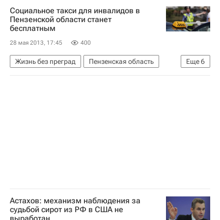
Социальное такси для инвалидов в
Пензенской области станет
бесплатным
28 мая 2013, 17:45
400
Жизнь без преград
Пензенская область
Еще
6
Весь мир
Европа
Приволжский ФО
Правительство Пензенской области
Детские вопросы
Россия
Астахов: механизм наблюдения за
судьбой сирот из РФ в США не
выработан