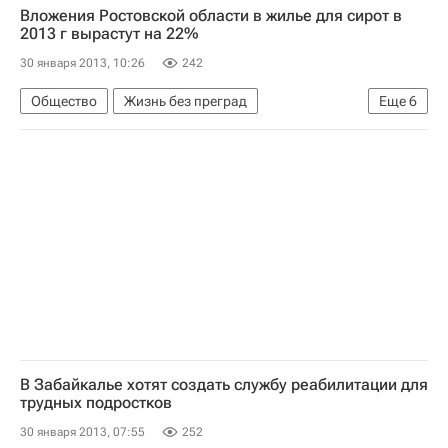
Вложения Ростовской области в жилье для сирот в
Россия
2013 г вырастут на 22%
30 января 2013, 10:26
242
Общество
Жизнь без преград
Еще
6
Ростовская область
Европа
Весь мир
Южный ФО
Детские вопросы
Россия
В Забайкалье хотят создать службу реабилитации для
трудных подростков
30 января 2013, 07:55
252