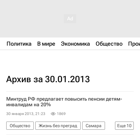
Политика
В мире
Экономика
Общество
Про
Архив за 30.01.2013
Минтруд РФ предлагает повысить пенсии детям-
инвалидам на 20%
30 января 2013, 21:23
1869
Общество
Жизнь без преград
Самара
Еще
10
Европа
Самарская область
Весь мир