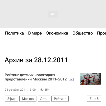
Политика
В мире
Экономика
Общество
Про
Архив за 28.12.2011
Рейтинг детских новогодних
представлений Москвы 2011–2012
28 декабря 2011, 15:00
354
Эфир
Москва
Дети
Рейтинг
Еще
5
Новый год
Видео
Детские вопросы