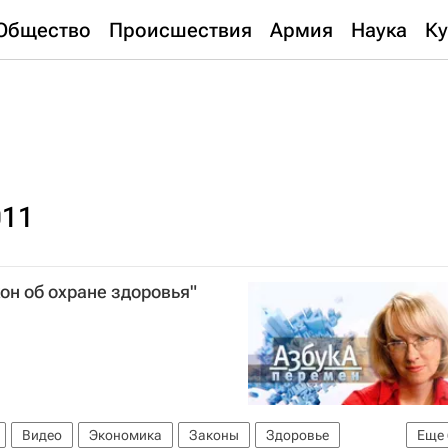
Общество
Происшествия
Армия
Наука
Ку
011
он об охране здоровья"
Видео
Экономика
Законы
Здоровье
Еще