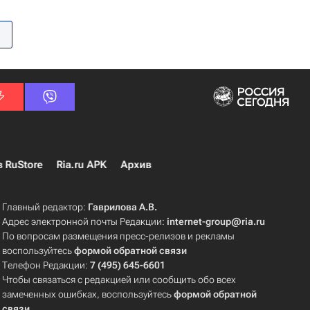
в RuStore
Ria.ru APK
Архив
Главный редактор:
Гаврилова А.В.
Адрес электронной почты Редакции:
internet-group@ria.ru
По вопросам размещения пресс-релизов и рекламы
воспользуйтесь
формой обратной связи
Телефон Редакции:
7 (495) 645-6601
Чтобы связаться с редакцией или сообщить обо всех
замеченных ошибках, воспользуйтесь
формой обратной
связи
.