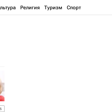
льтура
Религия
Туризм
Спорт
6