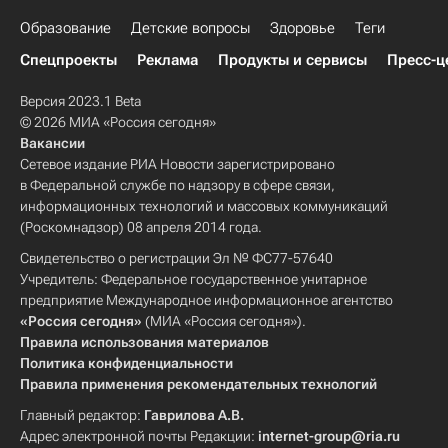
Образование
Детские вопросы
Здоровье
Теги
Спецпроекты
Реклама
Продукты и сервисы
Пресс-ц
Версия 2023.1 Beta
© 2026 МИА «Россия сегодня»
Вакансии
Сетевое издание РИА Новости зарегистрировано
в Федеральной службе по надзору в сфере связи,
информационных технологий и массовых коммуникаций
(Роскомнадзор) 08 апреля 2014 года.
Свидетельство о регистрации Эл № ФС77-57640
Учредитель: Федеральное государственное унитарное
предприятие Международное информационное агентство
«Россия сегодня»
(МИА «Россия сегодня»).
Правила использования материалов
Политика конфиденциальности
Правила применения рекомендательных технологий
Главный редактор:
Гаврилова А.В.
Адрес электронной почты Редакции:
internet-group@ria.ru