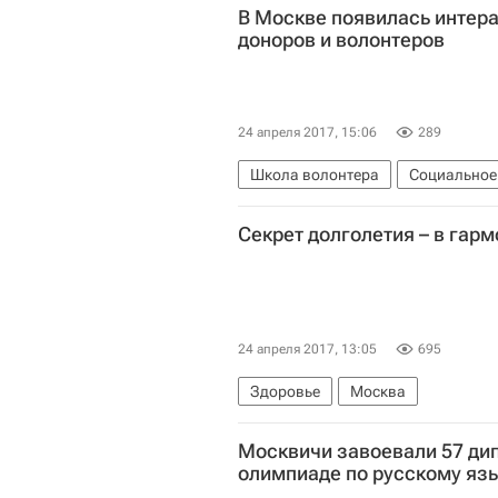
В Москве появилась интера
доноров и волонтеров
24 апреля 2017, 15:06
289
Школа волонтера
Социальное
Секрет долголетия – в гар
24 апреля 2017, 13:05
695
Здоровье
Москва
Москвичи завоевали 57 ди
олимпиаде по русскому яз