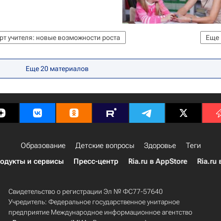
т учителя: новые возможности роста
Еще
холого-педагогический университет (МГППУ)
Еще 20 материалов
Образование
Детские вопросы
Здоровье
Теги
одукты и сервисы
Пресс-центр
Ria.ru в AppStore
Ria.ru 
Свидетельство о регистрации Эл № ФС77-57640
Учредитель: Федеральное государственное унитарное
предприятие Международное информационное агентство