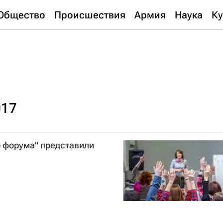
Общество
Происшествия
Армия
Наука
Ку
017
о форума" представили