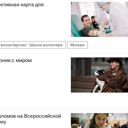
ктивная карта для
 волонтерство - Школа волонтера
Москва
монии с миром
пломов на Всероссийской
ыку