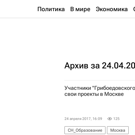
Политика
В мире
Экономика
Архив за 24.04.2
Участники "Грибоедовског
свои проекты в Москве
24 апреля 2017, 16:09
125
СН_Образование
Москва