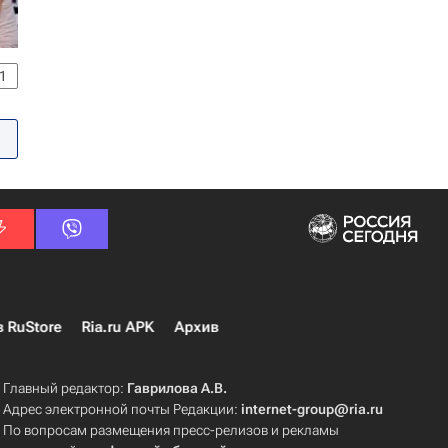
1
в RuStore
Ria.ru APK
Архив
Главный редактор:
Гаврилова А.В.
Адрес электронной почты Редакции:
internet-group@ria.ru
По вопросам размещения пресс-релизов и рекламы