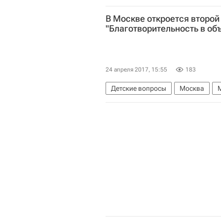
В Москве откроется второ
"Благотворительность в об
24 апреля 2017, 15:55
183
Детские вопросы
Москва
Фонд "Шередарь"