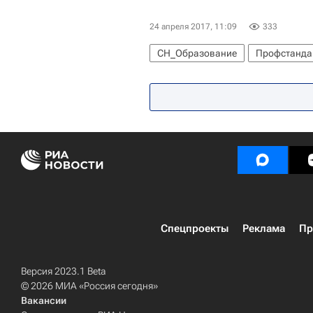
24 апреля 2017, 11:09
333
СН_Образование
Профстандар
Московский государственный пси
Спецпроекты
Реклама
Пр
Версия 2023.1 Beta
© 2026 МИА «Россия сегодня»
Вакансии