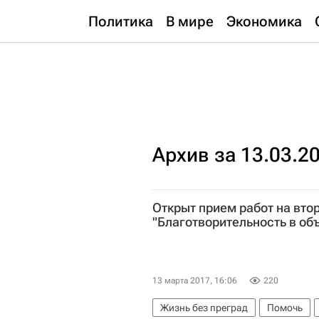
Политика
В мире
Экономика
Архив за 13.03.2
Открыт прием работ на вто
"Благотворительность в об
13 марта 2017, 16:06
220
Жизнь без преград
Помочь