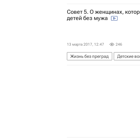
Совет 5. О женщинах, кото
детей без мужа
13 марта 2017, 12:47
246
Жизнь без преград
Детские в
Видеосоветы для родителей солн