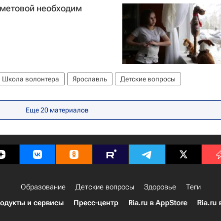
Ометовой необходим
Школа волонтера
Ярославль
Детские вопросы
Еще 20 материалов
Образование
Детские вопросы
Здоровье
Теги
одукты и сервисы
Пресс-центр
Ria.ru в AppStore
Ria.ru 