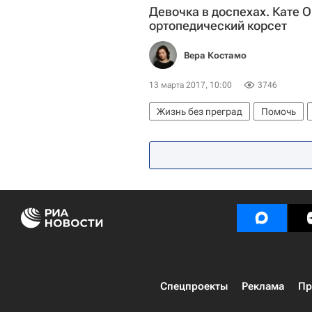
Девочка в доспехах. Кате 
ортопедический корсет
Вера Костамо
13 марта 2017, 10:00
3746
Жизнь без преград
Помочь
Спецпроекты
Реклама
Пр