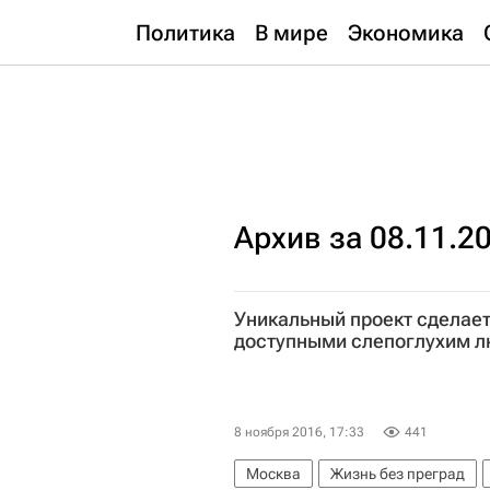
Политика
В мире
Экономика
Архив за 08.11.2
Уникальный проект сделае
доступными слепоглухим 
8 ноября 2016, 17:33
441
Москва
Жизнь без преград