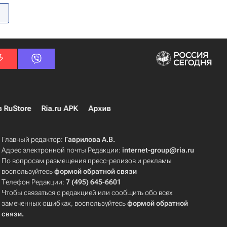
в RuStore
Ria.ru APK
Архив
Главный редактор:
Гаврилова А.В.
Адрес электронной почты Редакции:
internet-group@ria.ru
По вопросам размещения пресс-релизов и рекламы
воспользуйтесь
формой обратной связи
Телефон Редакции:
7 (495) 645-6601
Чтобы связаться с редакцией или сообщить обо всех
замеченных ошибках, воспользуйтесь
формой обратной
связи
.