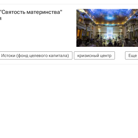
ухие
Здоровье
"Святость материнства"
я
Истоки (фонд целевого капитала)
кризисный центр
Еще