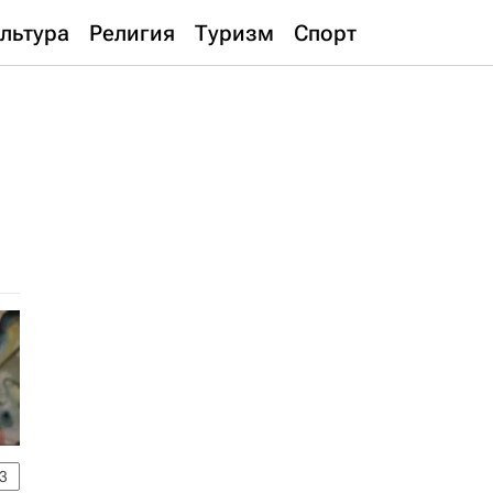
льтура
Религия
Туризм
Спорт
3