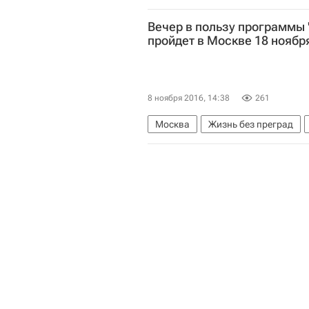
"Со-единение" (фонд)
слепогл
Вечер в пользу программы 
пройдет в Москве 18 ноябр
8 ноября 2016, 14:38
261
Москва
Жизнь без преград
Здоровье