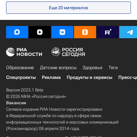
РЖД
ВДНХ
Здоровье
Еще 20 материалов
Образование
Детские вопросы
Здоровье
Теги
Спецпроекты
Реклама
Продукты и сервисы
Пресс-ц
Версия 2023.1 Beta
© 2026 МИА «Россия сегодня»
Вакансии
Сетевое издание РИА Новости зарегистрировано
в Федеральной службе по надзору в сфере связи,
информационных технологий и массовых коммуникаций
(Роскомнадзор) 08 апреля 2014 года.