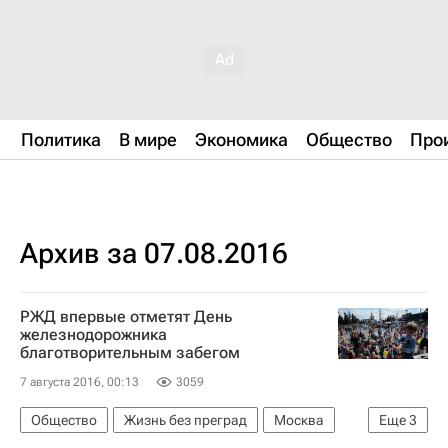
Политика
В мире
Экономика
Общество
Про
Архив за 07.08.2016
РЖД впервые отметят День
железнодорожника
благотворительным забегом
7 августа 2016, 00:13
3059
Общество
Жизнь без преград
Москва
Еще
3