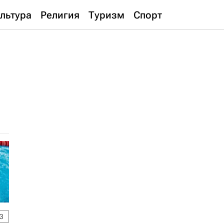
льтура
Религия
Туризм
Спорт
3