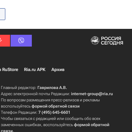
в RuStore
Ria.ru APK
Архив
Главный редактор:
Гаврилова А.В.
Адрес электронной почты Редакции:
internet-group@ria.ru
По вопросам размещения пресс-релизов и рекламы
воспользуйтесь
формой обратной связи
Телефон Редакции:
7 (495) 645-6601
Чтобы связаться с редакцией или сообщить обо всех
замеченных ошибках, воспользуйтесь
формой обратной
связи
.