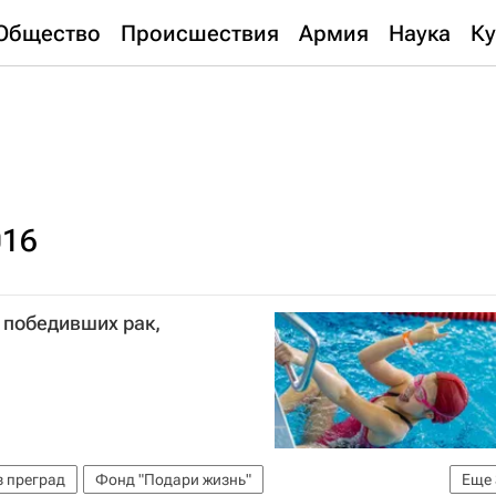
Общество
Происшествия
Армия
Наука
Ку
016
 победивших рак,
з преград
Фонд "Подари жизнь"
Еще