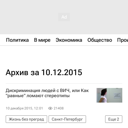
Политика
В мире
Экономика
Общество
Про
Архив за 10.12.2015
Дискриминация людей с ВИЧ, или Как
"равные" ломают стереотипы
10 декабря 2015, 12:01
21408
Жизнь без преград
Санкт-Петербург
Еще
2
Алексей Лахов
"Е.В.А." (НП)