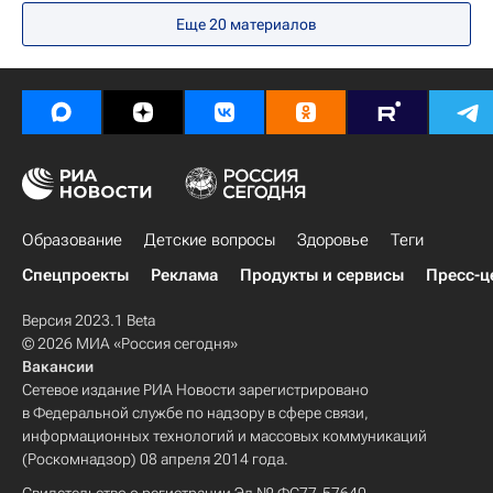
Ольга Голодец
Правительство г. Москвы
Еще 20 материалов
Совет Федерации РФ
Здоровье
Образование
Детские вопросы
Здоровье
Теги
Спецпроекты
Реклама
Продукты и сервисы
Пресс-ц
Версия 2023.1 Beta
© 2026 МИА «Россия сегодня»
Вакансии
Сетевое издание РИА Новости зарегистрировано
в Федеральной службе по надзору в сфере связи,
информационных технологий и массовых коммуникаций
(Роскомнадзор) 08 апреля 2014 года.