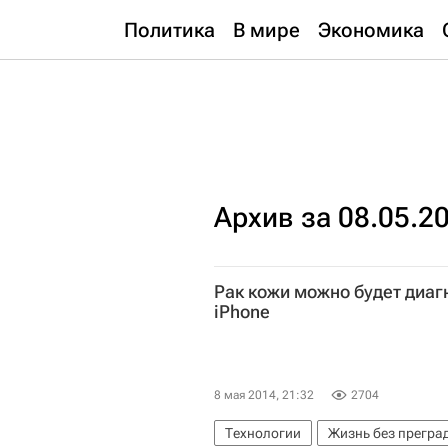
Политика
В мире
Экономика
Архив за 08.05.2
Рак кожи можно будет диа
iPhone
8 мая 2014, 21:32
2704
Технологии
Жизнь без прегра