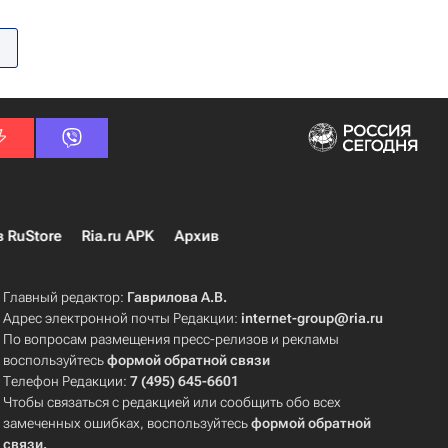
в RuStore
Ria.ru APK
Архив
Главный редактор:
Гаврилова А.В.
Адрес электронной почты Редакции:
internet-group@ria.ru
По вопросам размещения пресс-релизов и рекламы
воспользуйтесь
формой обратной связи
Телефон Редакции:
7 (495) 645-6601
Чтобы связаться с редакцией или сообщить обо всех
замеченных ошибках, воспользуйтесь
формой обратной
связи
.