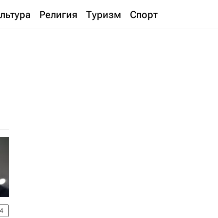
льтура
Религия
Туризм
Спорт
4