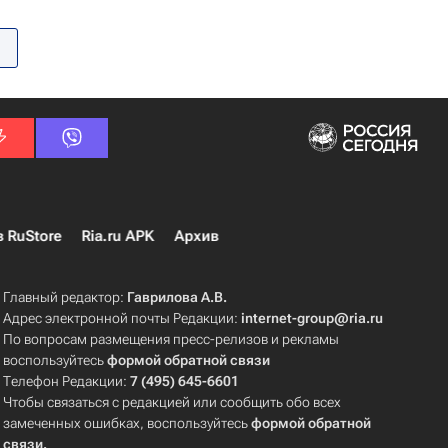
в RuStore
Ria.ru APK
Архив
Главный редактор:
Гаврилова А.В.
Адрес электронной почты Редакции:
internet-group@ria.ru
По вопросам размещения пресс-релизов и рекламы
воспользуйтесь
формой обратной связи
Телефон Редакции:
7 (495) 645-6601
Чтобы связаться с редакцией или сообщить обо всех
замеченных ошибках, воспользуйтесь
формой обратной
связи
.