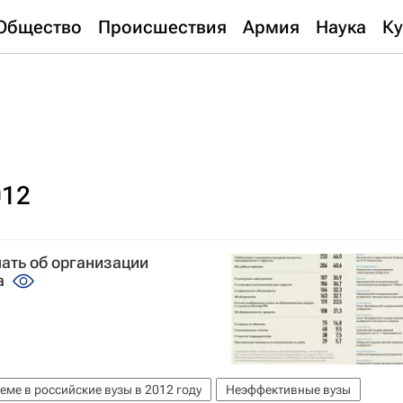
Общество
Происшествия
Армия
Наука
Ку
012
нать об организации
а
ме в российские вузы в 2012 году
Неэффективные вузы